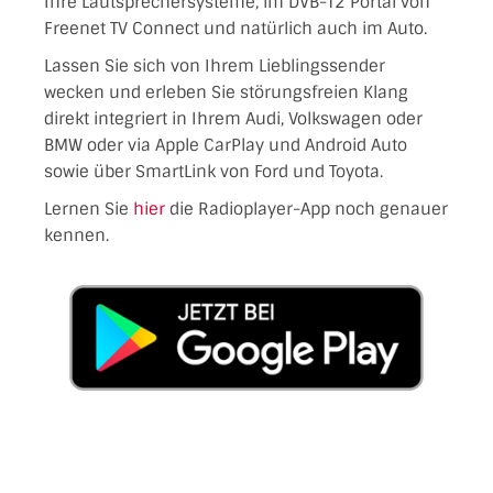
Ihre Lautsprechersysteme, im DVB-T2 Portal von
Freenet TV Connect und natürlich auch im Auto.
Lassen Sie sich von Ihrem Lieblingssender
wecken und erleben Sie störungsfreien Klang
direkt integriert in Ihrem Audi, Volkswagen oder
BMW oder via Apple CarPlay und Android Auto
sowie über SmartLink von Ford und Toyota.
Lernen Sie
hier
die Radioplayer-App noch genauer
kennen.