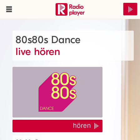
80s80s Dance
live hören
hören