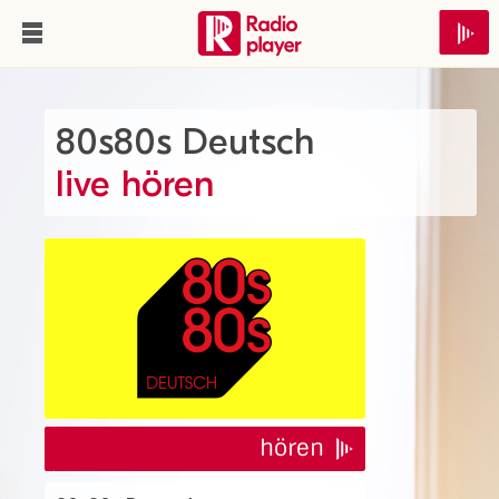
80s80s Deutsch
live hören
hören