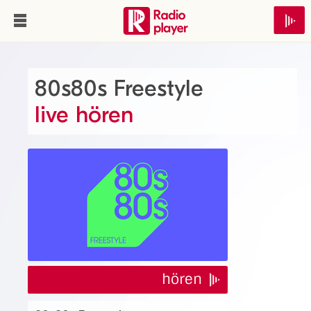
80s80s Freestyle
live hören
hören