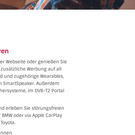
ren
der Webseite oder genießen Sie
zusätzliche Werbung auf all
oid und zugehörige Wearables,
dem SmartSpeaker. Außerdem
chersysteme, im DVB-T2 Portal
nd erleben Sie störungsfreien
er BMW oder via Apple CarPlay
Toyota.
ennen.