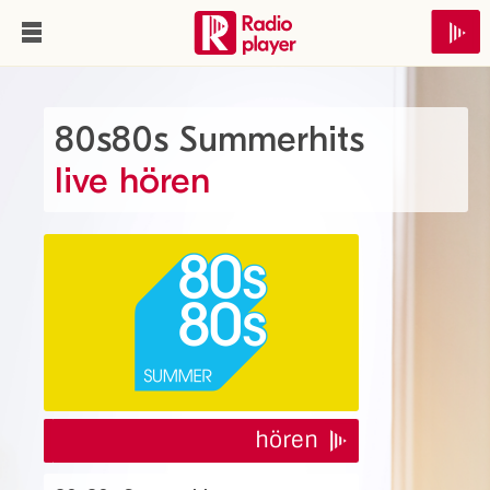
80s80s Summerhits
live hören
hören