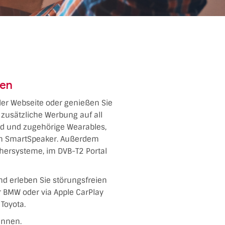
ren
 der Webseite oder genießen Sie
zusätzliche Werbung auf all
oid und zugehörige Wearables,
dem SmartSpeaker. Außerdem
chersysteme, im DVB-T2 Portal
nd erleben Sie störungsfreien
er BMW oder via Apple CarPlay
Toyota.
ennen.