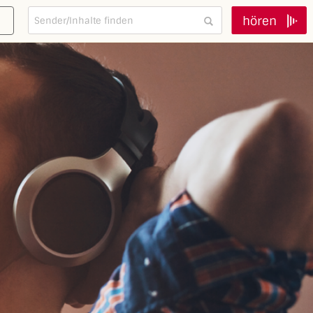
hören