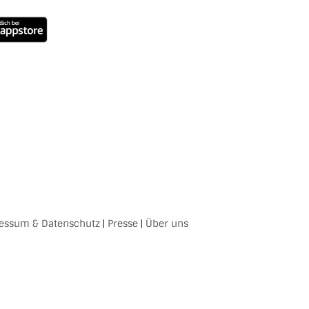
essum & Datenschutz
|
Presse
|
Über uns
Facebook