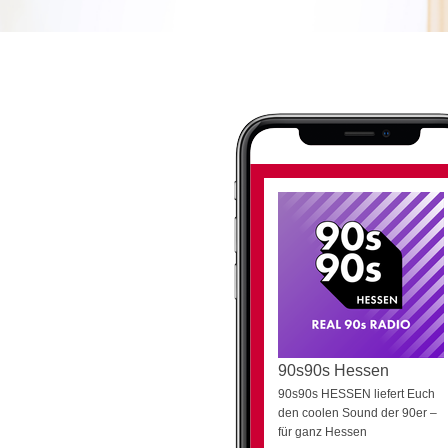
90s90s Hessen
90s90s HESSEN liefert Euch
den coolen Sound der 90er –
für ganz Hessen