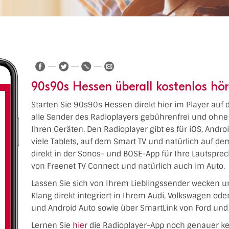
90s90s Hessen überall kostenlos hö
Starten Sie 90s90s Hessen direkt hier im Player auf
alle Sender des Radioplayers gebührenfrei und ohne 
Ihren Geräten. Den Radioplayer gibt es für iOS, Andr
viele Tablets, auf dem Smart TV und natürlich auf 
direkt in der Sonos- und BOSE-App für Ihre Lautspre
von Freenet TV Connect und natürlich auch im Auto.
Lassen Sie sich von Ihrem Lieblingssender wecken u
Klang direkt integriert in Ihrem Audi, Volkswagen od
und Android Auto sowie über SmartLink von Ford und 
Lernen Sie
hier
die Radioplayer-App noch genauer k