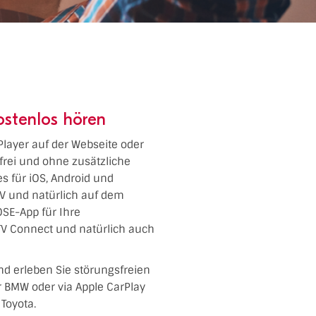
kostenlos hören
 Player auf der Webseite oder
frei und ohne zusätzliche
es für iOS, Android und
TV und natürlich auf dem
SE-App für Ihre
TV Connect und natürlich auch
nd erleben Sie störungsfreien
er BMW oder via Apple CarPlay
Toyota.