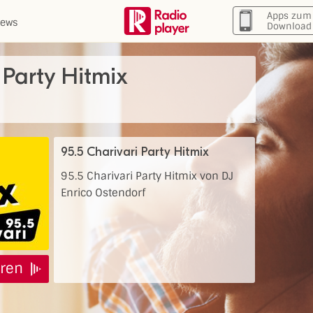
Apps zum
ews
Download
 Party Hitmix
95.5 Charivari Party Hitmix
95.5 Charivari Party Hitmix von DJ
Enrico Ostendorf
ren