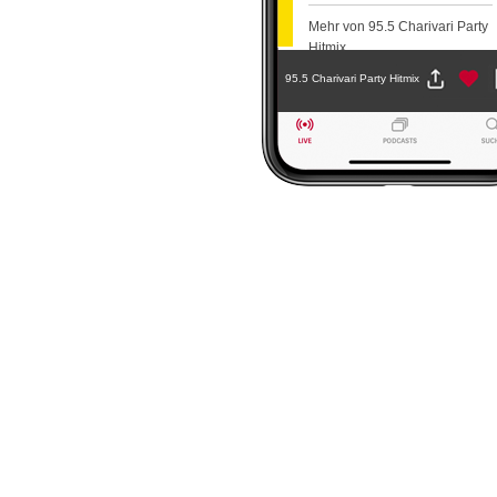
Mehr von 95.5 Charivari Party
Hitmix
95.5 Charivari Party Hitmix