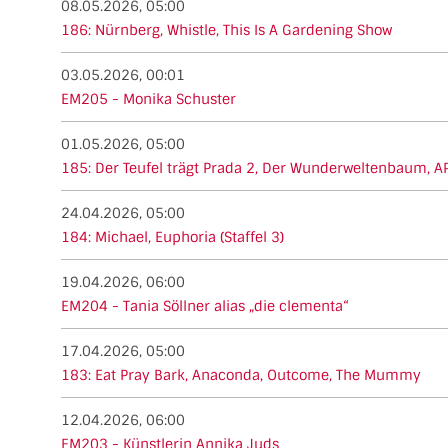
08.05.2026, 05:00
186: Nürnberg, Whistle, This Is A Gardening Show
03.05.2026, 00:01
EM205 - Monika Schuster
01.05.2026, 05:00
185: Der Teufel trägt Prada 2, Der Wunderweltenbaum, A
24.04.2026, 05:00
184: Michael, Euphoria (Staffel 3)
19.04.2026, 06:00
EM204 - Tania Söllner alias „die clementa“
17.04.2026, 05:00
183: Eat Pray Bark, Anaconda, Outcome, The Mummy
12.04.2026, 06:00
EM203 - Künstlerin Annika Juds