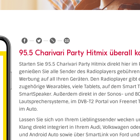
95.5 Charivari Party Hitmix überall 
Starten Sie 95.5 Charivari Party Hitmix direkt hier im
genießen Sie alle Sender des Radioplayers gebühren
Werbung auf all Ihren Geräten. Den Radioplayer gibt 
zugehörige Wearables, viele Tablets, auf dem Smart 
SmartSpeaker. Außerdem direkt in der Sonos- und BO
Lautsprechersysteme, im DVB-T2 Portal von Freenet 
im Auto.
Lassen Sie sich von Ihrem Lieblingssender wecken u
Klang direkt integriert in Ihrem Audi, Volkswagen od
und Android Auto sowie über SmartLink von Ford und 