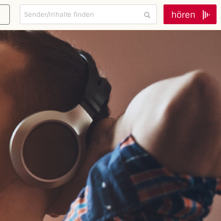
hören