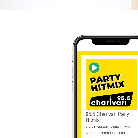
95.5 Charivari Party
Hitmix
95.5 Charivari Party Hitmix
von DJ Enrico Ostendorf