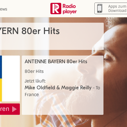
Apps zum
ews
Download
ERN 80er Hits
ANTENNE BAYERN 80er Hits
80er Hits
Jetzt läuft:
Mike Oldfield & Maggie Reilly
-
To
France
ren