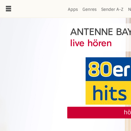
de
Apps
Genres
Sender A-Z
N
ANTENNE BAY
live hören
hö