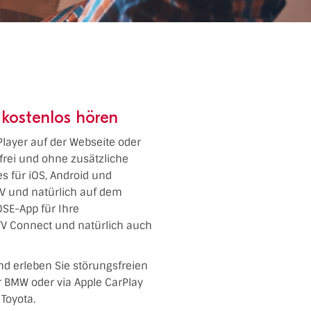
kostenlos hören
Player auf der Webseite oder
frei und ohne zusätzliche
es für iOS, Android und
TV und natürlich auf dem
SE-App für Ihre
TV Connect und natürlich auch
nd erleben Sie störungsfreien
er BMW oder via Apple CarPlay
Toyota.