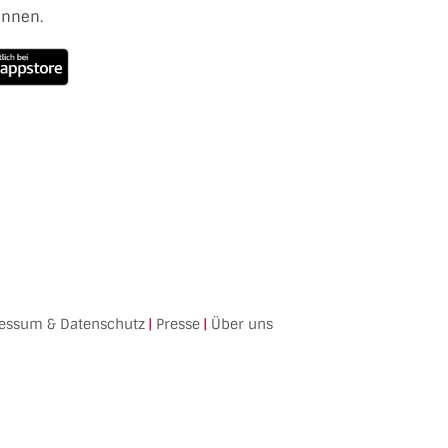
ennen.
essum & Datenschutz
|
Presse
|
Über uns
Facebook