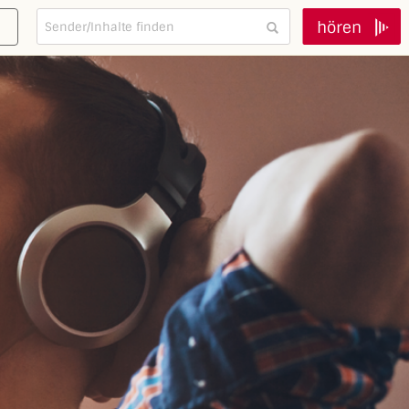
hören