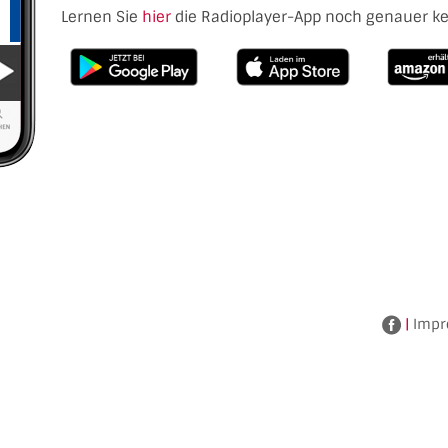
Lernen Sie
hier
die Radioplayer-App noch genauer k
|
Impr