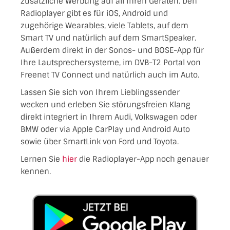
zusätzliche Werbung auf all Ihren Geräten. Den
Radioplayer gibt es für iOS, Android und
zugehörige Wearables, viele Tablets, auf dem
Smart TV und natürlich auf dem SmartSpeaker.
Außerdem direkt in der Sonos- und BOSE-App für
Ihre Lautsprechersysteme, im DVB-T2 Portal von
Freenet TV Connect und natürlich auch im Auto.
Lassen Sie sich von Ihrem Lieblingssender
wecken und erleben Sie störungsfreien Klang
direkt integriert in Ihrem Audi, Volkswagen oder
BMW oder via Apple CarPlay und Android Auto
sowie über SmartLink von Ford und Toyota.
Lernen Sie
hier
die Radioplayer-App noch genauer
kennen.