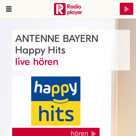
ANTENNE BAYERN
Happy Hits
live hören
hören