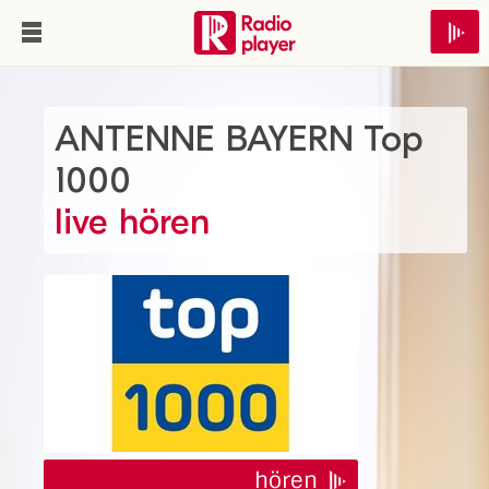
ANTENNE BAYERN Top
1000
live hören
hören