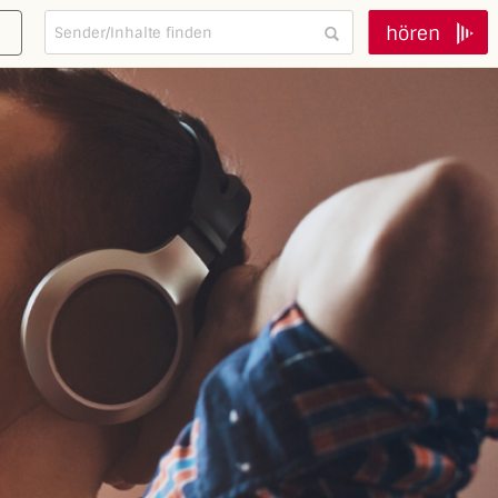
hören