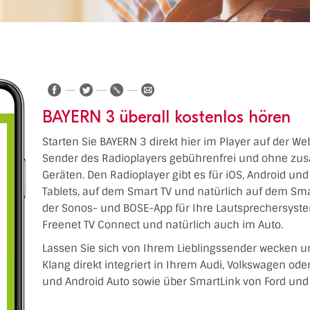
BAYERN 3 überall kostenlos hören
Starten Sie BAYERN 3 direkt hier im Player auf der We
Sender des Radioplayers gebührenfrei und ohne zusä
Geräten. Den Radioplayer gibt es für iOS, Android un
Tablets, auf dem Smart TV und natürlich auf dem Sm
der Sonos- und BOSE-App für Ihre Lautsprechersyste
Freenet TV Connect und natürlich auch im Auto.
Lassen Sie sich von Ihrem Lieblingssender wecken u
Klang direkt integriert in Ihrem Audi, Volkswagen od
und Android Auto sowie über SmartLink von Ford und 