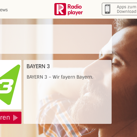
Apps zum
ews
Download
BAYERN 3
BAYERN 3 – Wir fayern Bayern.
ren