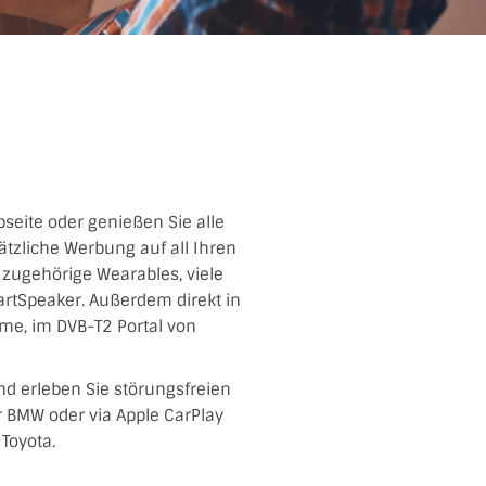
bseite oder genießen Sie alle
tzliche Werbung auf all Ihren
d zugehörige Wearables, viele
artSpeaker. Außerdem direkt in
me, im DVB-T2 Portal von
nd erleben Sie störungsfreien
er BMW oder via Apple CarPlay
Toyota.