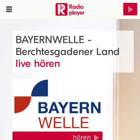
BAYERNWELLE -
Berchtesgadener Land
live hören
hören