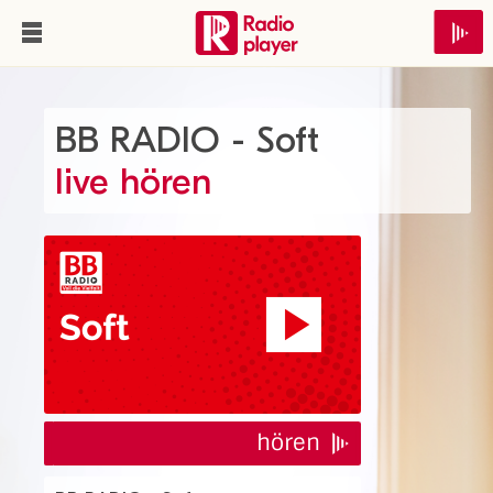
BB RADIO - Soft
live hören
hören