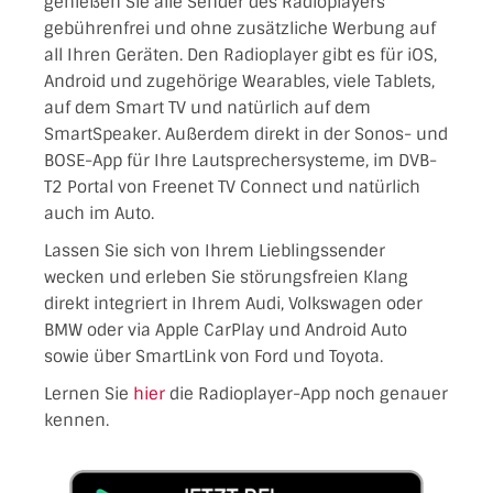
genießen Sie alle Sender des Radioplayers
gebührenfrei und ohne zusätzliche Werbung auf
all Ihren Geräten. Den Radioplayer gibt es für iOS,
Android und zugehörige Wearables, viele Tablets,
auf dem Smart TV und natürlich auf dem
SmartSpeaker. Außerdem direkt in der Sonos- und
BOSE-App für Ihre Lautsprechersysteme, im DVB-
T2 Portal von Freenet TV Connect und natürlich
auch im Auto.
Lassen Sie sich von Ihrem Lieblingssender
wecken und erleben Sie störungsfreien Klang
direkt integriert in Ihrem Audi, Volkswagen oder
BMW oder via Apple CarPlay und Android Auto
sowie über SmartLink von Ford und Toyota.
Lernen Sie
hier
die Radioplayer-App noch genauer
kennen.