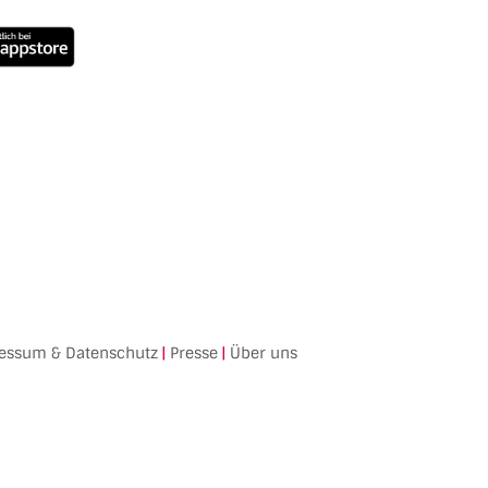
essum & Datenschutz
|
Presse
|
Über uns
Facebook