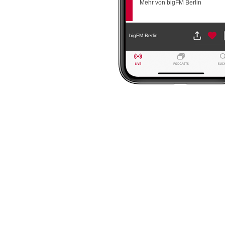
Mehr von bigFM Berlin
bigFM Berlin