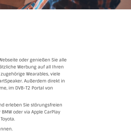
 Webseite oder genießen Sie alle
tzliche Werbung auf all Ihren
d zugehörige Wearables, viele
artSpeaker. Außerdem direkt in
me, im DVB-T2 Portal von
nd erleben Sie störungsfreien
er BMW oder via Apple CarPlay
Toyota.
ennen.