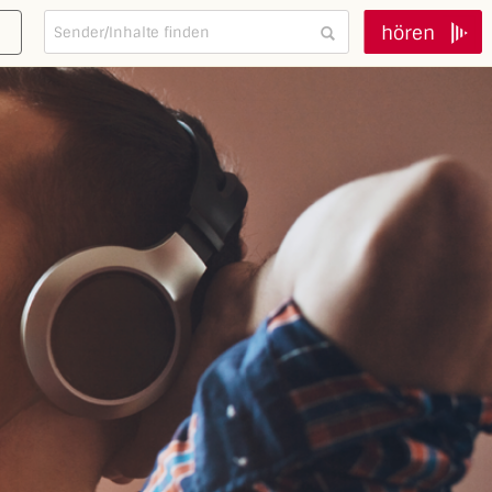
hören