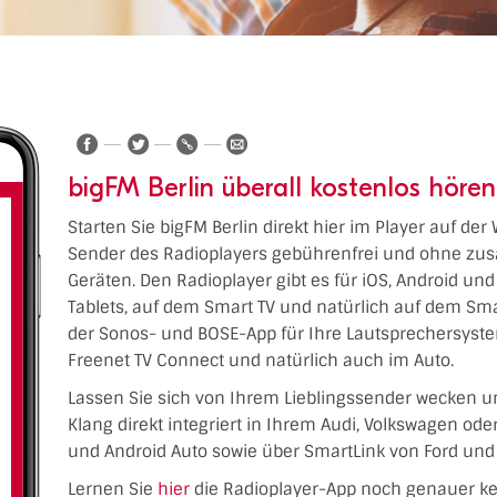
bigFM Berlin überall kostenlos hören
Starten Sie bigFM Berlin direkt hier im Player auf der
Sender des Radioplayers gebührenfrei und ohne zusä
Geräten. Den Radioplayer gibt es für iOS, Android un
Tablets, auf dem Smart TV und natürlich auf dem Sm
der Sonos- und BOSE-App für Ihre Lautsprechersyste
Freenet TV Connect und natürlich auch im Auto.
Lassen Sie sich von Ihrem Lieblingssender wecken u
Klang direkt integriert in Ihrem Audi, Volkswagen od
und Android Auto sowie über SmartLink von Ford und 
Lernen Sie
hier
die Radioplayer-App noch genauer k