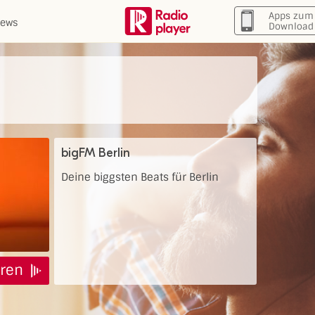
Apps zum
ews
Download
bigFM Berlin
Deine biggsten Beats für Berlin
ren