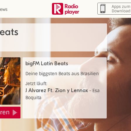
Apps zum
ews
Download
eats
bigFM Latin Beats
Deine biggsten Beats aus Brasilien
Jetzt läuft:
J Alvarez Ft. Zion y Lennox
-
Esa
Boquita
ren