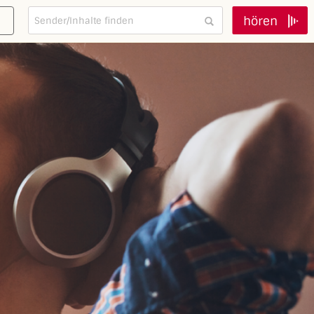
hören