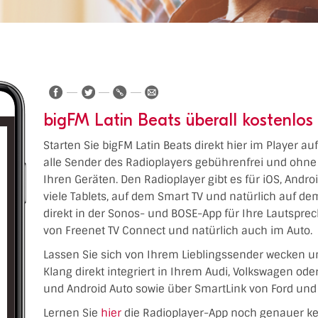
bigFM Latin Beats überall kostenlos
Starten Sie bigFM Latin Beats direkt hier im Player a
alle Sender des Radioplayers gebührenfrei und ohne 
Ihren Geräten. Den Radioplayer gibt es für iOS, Andr
viele Tablets, auf dem Smart TV und natürlich auf 
direkt in der Sonos- und BOSE-App für Ihre Lautspre
von Freenet TV Connect und natürlich auch im Auto.
Lassen Sie sich von Ihrem Lieblingssender wecken u
Klang direkt integriert in Ihrem Audi, Volkswagen od
und Android Auto sowie über SmartLink von Ford und 
Lernen Sie
hier
die Radioplayer-App noch genauer k