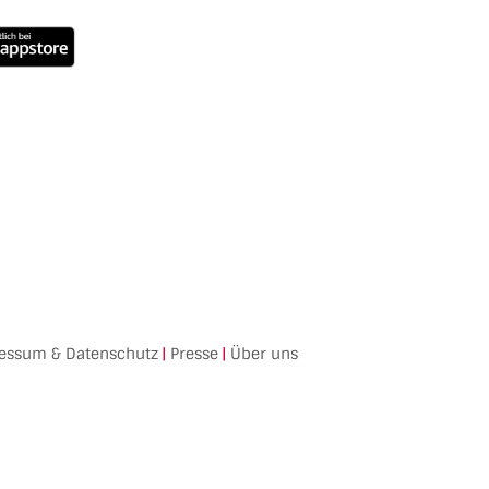
essum & Datenschutz
|
Presse
|
Über uns
Facebook