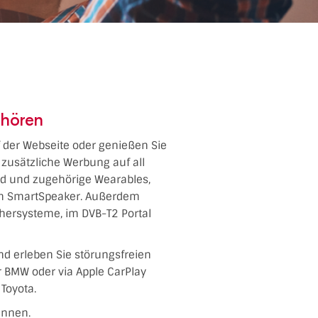
 hören
uf der Webseite oder genießen Sie
zusätzliche Werbung auf all
oid und zugehörige Wearables,
dem SmartSpeaker. Außerdem
chersysteme, im DVB-T2 Portal
nd erleben Sie störungsfreien
er BMW oder via Apple CarPlay
Toyota.
ennen.