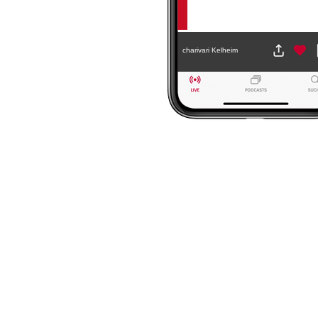
charivari Kelheim