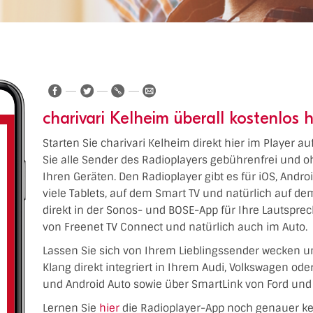
charivari Kelheim überall kostenlos 
Starten Sie charivari Kelheim direkt hier im Player a
Sie alle Sender des Radioplayers gebührenfrei und o
Ihren Geräten. Den Radioplayer gibt es für iOS, Andr
viele Tablets, auf dem Smart TV und natürlich auf 
direkt in der Sonos- und BOSE-App für Ihre Lautspre
von Freenet TV Connect und natürlich auch im Auto.
Lassen Sie sich von Ihrem Lieblingssender wecken u
Klang direkt integriert in Ihrem Audi, Volkswagen od
und Android Auto sowie über SmartLink von Ford und 
Lernen Sie
hier
die Radioplayer-App noch genauer k