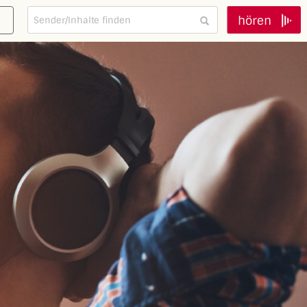
hören