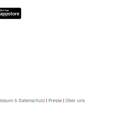
essum & Datenschutz
|
Presse
|
Über uns
Facebook