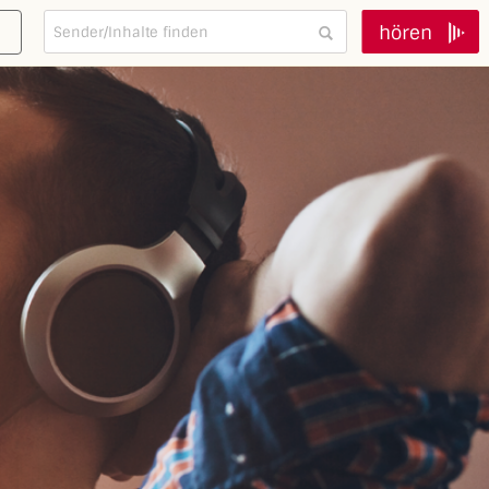
hören