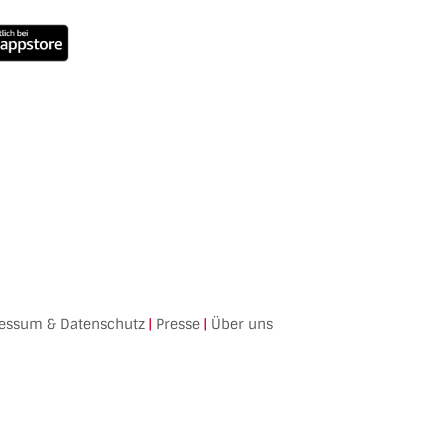
essum & Datenschutz
|
Presse
|
Über uns
Facebook