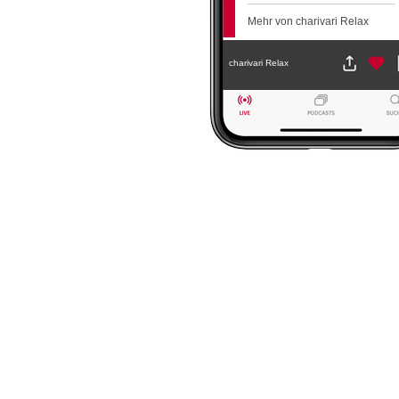
Mehr von charivari Relax
charivari Relax