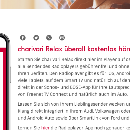
charivari Relax überall kostenlos hö
Starten Sie charivari Relax direkt hier im Player auf
alle Sender des Radioplayers gebührenfrei und ohne 
Ihren Geräten. Den Radioplayer gibt es für iOS, Andr
viele Tablets, auf dem Smart TV und natürlich auf 
direkt in der Sonos- und BOSE-App für Ihre Lautspre
von Freenet TV Connect und natürlich auch im Auto.
Lassen Sie sich von Ihrem Lieblingssender wecken u
Klang direkt integriert in Ihrem Audi, Volkswagen od
und Android Auto sowie über SmartLink von Ford und 
Lernen Sie
hier
die Radioplayer-App noch genauer k