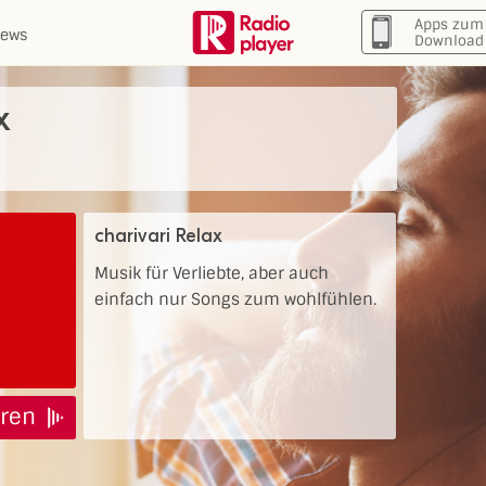
Apps zum
ews
Download
x
charivari Relax
Musik für Verliebte, aber auch
einfach nur Songs zum wohlfühlen.
ren