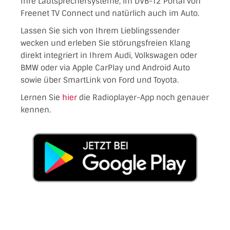
Ihre Lautsprechersysteme, im DVB-T2 Portal von
Freenet TV Connect und natürlich auch im Auto.
Lassen Sie sich von Ihrem Lieblingssender
wecken und erleben Sie störungsfreien Klang
direkt integriert in Ihrem Audi, Volkswagen oder
BMW oder via Apple CarPlay und Android Auto
sowie über SmartLink von Ford und Toyota.
Lernen Sie
hier
die Radioplayer-App noch genauer
kennen.