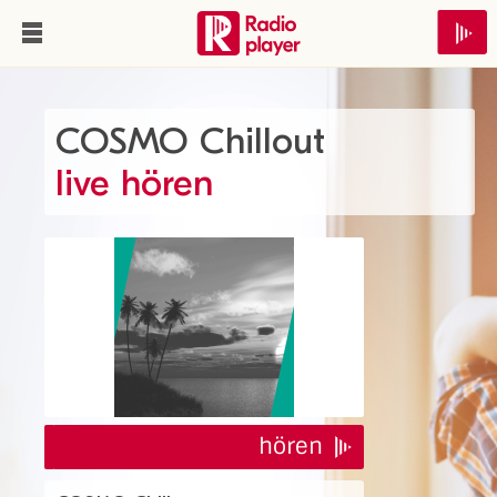
COSMO Chillout
live hören
hören