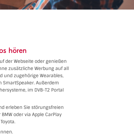
os hören
 auf der Webseite oder genießen
hne zusätzliche Werbung auf all
oid und zugehörige Wearables,
dem SmartSpeaker. Außerdem
chersysteme, im DVB-T2 Portal
nd erleben Sie störungsfreien
er BMW oder via Apple CarPlay
Toyota.
ennen.