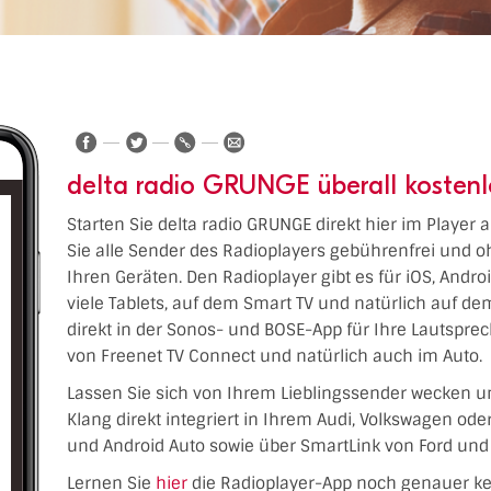
delta radio GRUNGE überall kostenl
Starten Sie delta radio GRUNGE direkt hier im Player
Sie alle Sender des Radioplayers gebührenfrei und o
Ihren Geräten. Den Radioplayer gibt es für iOS, Andr
viele Tablets, auf dem Smart TV und natürlich auf 
direkt in der Sonos- und BOSE-App für Ihre Lautspre
von Freenet TV Connect und natürlich auch im Auto.
Lassen Sie sich von Ihrem Lieblingssender wecken u
Klang direkt integriert in Ihrem Audi, Volkswagen od
und Android Auto sowie über SmartLink von Ford und 
Lernen Sie
hier
die Radioplayer-App noch genauer k