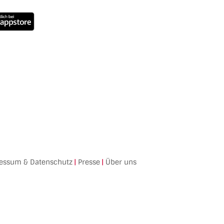
essum & Datenschutz
|
Presse
|
Über uns
Facebook