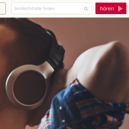
hören