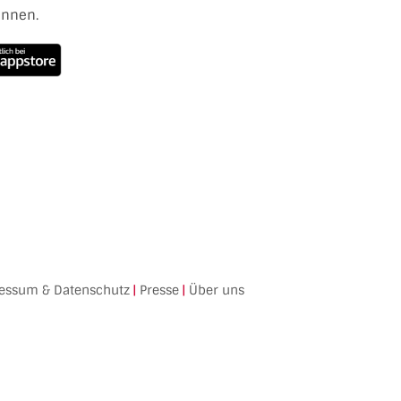
ennen.
essum & Datenschutz
|
Presse
|
Über uns
Facebook