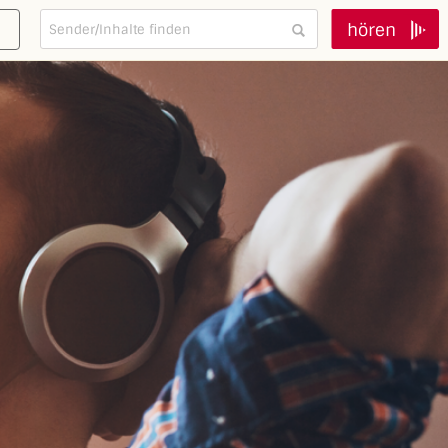
hören