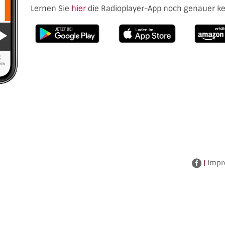
Lernen Sie
hier
die Radioplayer-App noch genauer k
|
Impr