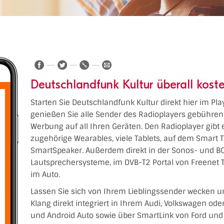
Deutschlandfunk Kultur überall kost
Starten Sie Deutschlandfunk Kultur direkt hier im Pla
genießen Sie alle Sender des Radioplayers gebühren
Werbung auf all Ihren Geräten. Den Radioplayer gibt 
zugehörige Wearables, viele Tablets, auf dem Smart 
SmartSpeaker. Außerdem direkt in der Sonos- und BO
Lautsprechersysteme, im DVB-T2 Portal von Freenet 
im Auto.
Lassen Sie sich von Ihrem Lieblingssender wecken u
Klang direkt integriert in Ihrem Audi, Volkswagen od
und Android Auto sowie über SmartLink von Ford und 