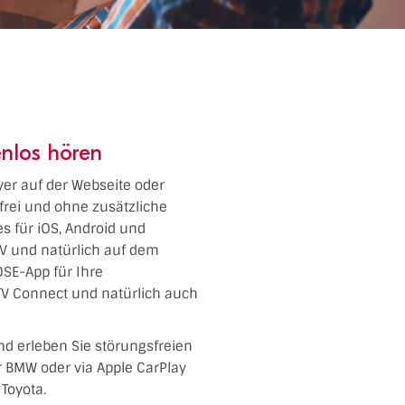
enlos hören
yer auf der Webseite oder
frei und ohne zusätzliche
es für iOS, Android und
TV und natürlich auf dem
SE-App für Ihre
TV Connect und natürlich auch
nd erleben Sie störungsfreien
er BMW oder via Apple CarPlay
Toyota.