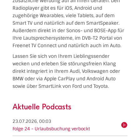
zusätzliche Werbung auf all Ihren Geräten. Den
Radioplayer gibt es für iOS, Android und
zugehörige Wearables, viele Tablets, auf dem
Smart TV und natürlich auf dem SmartSpeaker.
Außerdem direkt in der Sonos- und BOSE-App für
Ihre Lautsprechersysteme, im DVB-T2 Portal von
Freenet TV Connect und natürlich auch im Auto.
Lassen Sie sich von Ihrem Lieblingssender
wecken und erleben Sie störungsfreien Klang
direkt integriert in Ihrem Audi, Volkswagen oder
BMW oder via Apple CarPlay und Android Auto
sowie über SmartLink von Ford und Toyota.
Aktuelle Podcasts
23.07.2026, 00:03
hören
Folge 24 - Urlaubsbuchung verbockt