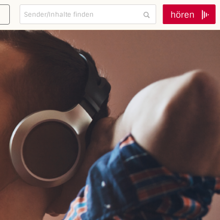
hören