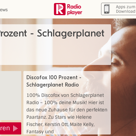
Apps zum
ews
Download
Prozent - Schlagerplanet
Discofox 100 Prozent -
Schlagerplanet Radio
100% Discofox von Schlagerplanet
Radio – 100% deine Musik! Hier ist
das neue Zuhause für den perfekten
Paartanz. Zu Stars wie Helene
Fischer, Kerstin Ott, Maite Kelly,
ren
Fantasy und