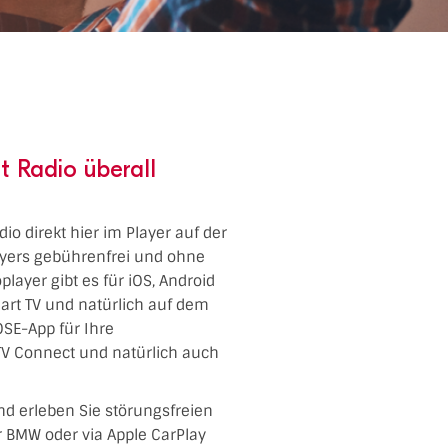
t Radio überall
io direkt hier im Player auf der
ayers gebührenfrei und ohne
layer gibt es für iOS, Android
art TV und natürlich auf dem
SE-App für Ihre
TV Connect und natürlich auch
nd erleben Sie störungsfreien
er BMW oder via Apple CarPlay