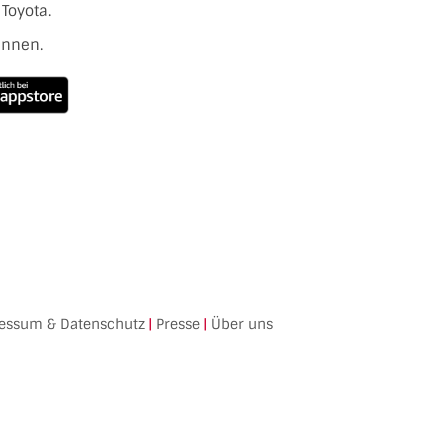
Toyota.
ennen.
essum & Datenschutz
|
Presse
|
Über uns
Facebook