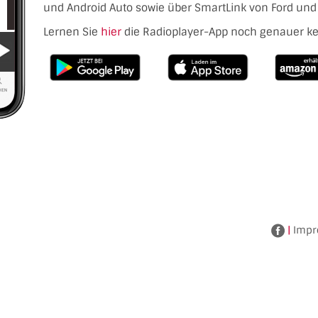
und Android Auto sowie über SmartLink von Ford und 
Lernen Sie
hier
die Radioplayer-App noch genauer k
|
Impr