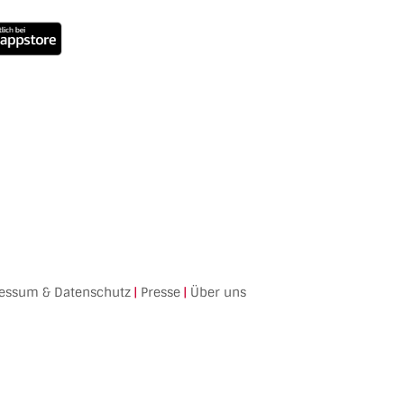
essum & Datenschutz
|
Presse
|
Über uns
Facebook