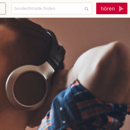
hören