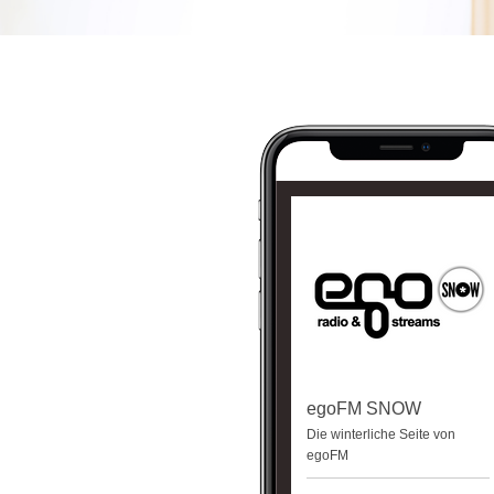
egoFM SNOW
Die winterliche Seite von
egoFM