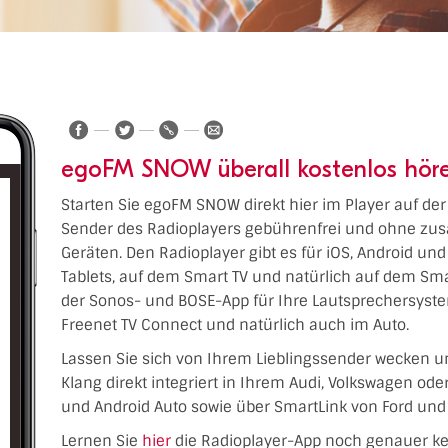
egoFM SNOW überall kostenlos hör
Starten Sie egoFM SNOW direkt hier im Player auf der
Sender des Radioplayers gebührenfrei und ohne zusä
Geräten. Den Radioplayer gibt es für iOS, Android un
Tablets, auf dem Smart TV und natürlich auf dem Sm
der Sonos- und BOSE-App für Ihre Lautsprechersyste
Freenet TV Connect und natürlich auch im Auto.
Lassen Sie sich von Ihrem Lieblingssender wecken u
Klang direkt integriert in Ihrem Audi, Volkswagen od
und Android Auto sowie über SmartLink von Ford und 
Lernen Sie
hier
die Radioplayer-App noch genauer k