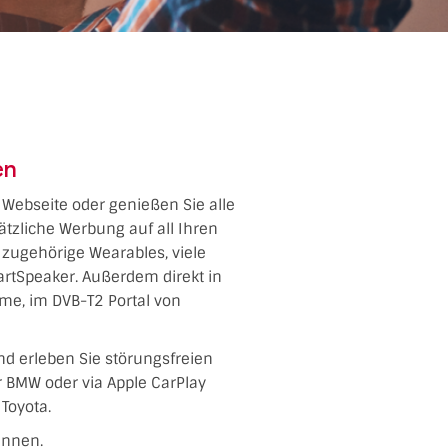
en
 Webseite oder genießen Sie alle
tzliche Werbung auf all Ihren
d zugehörige Wearables, viele
artSpeaker. Außerdem direkt in
me, im DVB-T2 Portal von
nd erleben Sie störungsfreien
er BMW oder via Apple CarPlay
Toyota.
ennen.