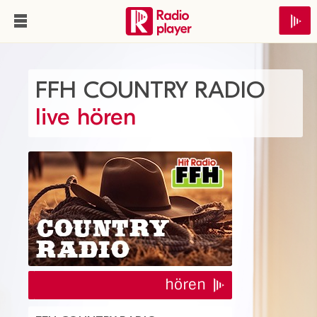
FFH COUNTRY RADIO
live hören
hören