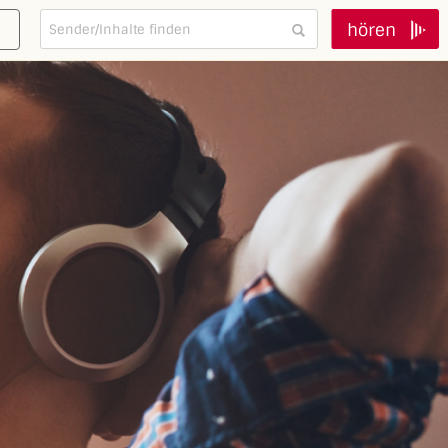
hören