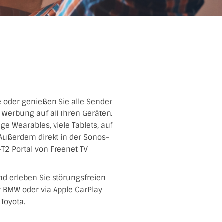
te oder genießen Sie alle Sender
Werbung auf all Ihren Geräten.
ge Wearables, viele Tablets, auf
Außerdem direkt in der Sonos-
T2 Portal von Freenet TV
nd erleben Sie störungsfreien
er BMW oder via Apple CarPlay
Toyota.