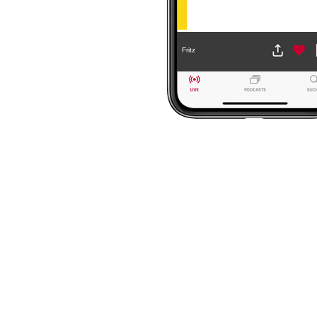
Fritz