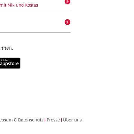
hören
 mit Mik und Kostas
hören
ennen.
essum & Datenschutz
|
Presse
|
Über uns
Facebook