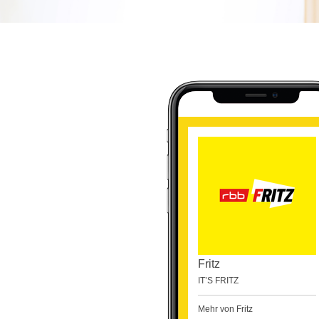
Fritz
IT’S FRITZ
Mehr von Fritz