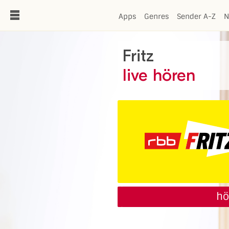
de
Apps
Genres
Sender A-Z
N
Fritz
live hören
hö