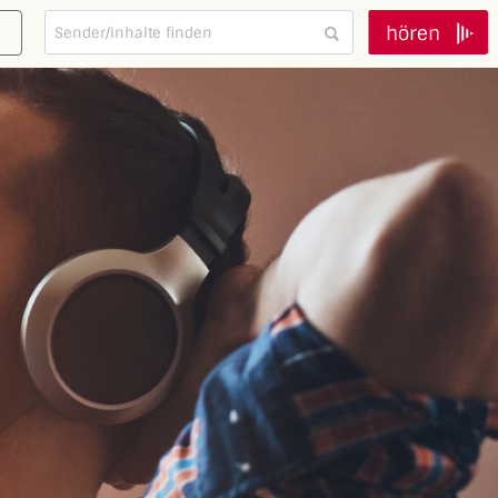
hören