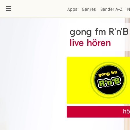
de
Apps
Genres
Sender A-Z
N
gong fm R'n'B
live hören
hö