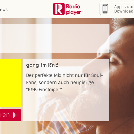
Apps zum
ews
Download
gong fm R'n'B
Der perfekte Mix nicht nur für Soul-
Fans, sondern auch neugierige
"R&B-Einsteiger"
ren