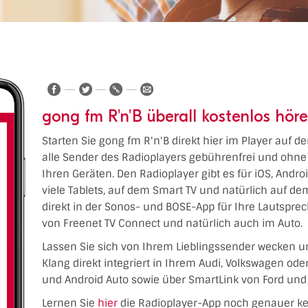
gong fm R'n'B überall kostenlos hör
Starten Sie gong fm R'n'B direkt hier im Player auf d
alle Sender des Radioplayers gebührenfrei und ohne 
Ihren Geräten. Den Radioplayer gibt es für iOS, Andr
viele Tablets, auf dem Smart TV und natürlich auf 
direkt in der Sonos- und BOSE-App für Ihre Lautspre
von Freenet TV Connect und natürlich auch im Auto.
Lassen Sie sich von Ihrem Lieblingssender wecken u
Klang direkt integriert in Ihrem Audi, Volkswagen od
und Android Auto sowie über SmartLink von Ford und 
Lernen Sie
hier
die Radioplayer-App noch genauer k