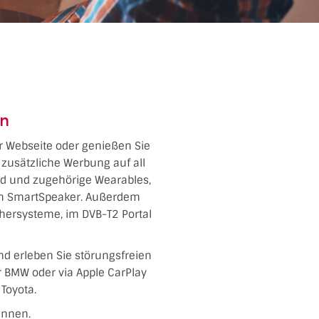
en
er Webseite oder genießen Sie
zusätzliche Werbung auf all
oid und zugehörige Wearables,
dem SmartSpeaker. Außerdem
chersysteme, im DVB-T2 Portal
nd erleben Sie störungsfreien
er BMW oder via Apple CarPlay
Toyota.
ennen.