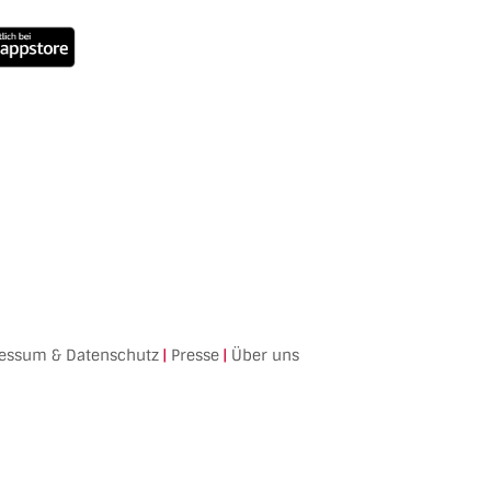
essum & Datenschutz
|
Presse
|
Über uns
Facebook