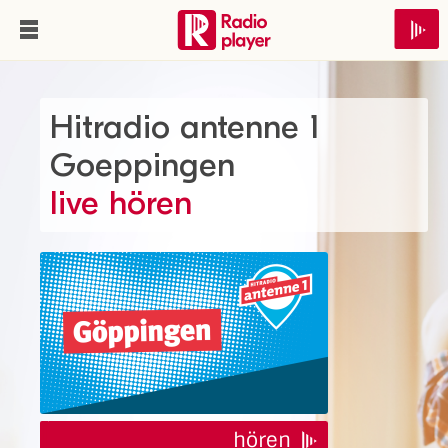
Hitradio antenne 1
Goeppingen
live hören
hören