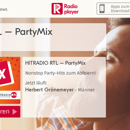
Apps zum
ews
Download
 – PartyMix
HITRADIO RTL – PartyMix
Nonstop Party-Hits zum Abfeiern!
Jetzt läuft:
Herbert Grönemeyer
-
Männer
ren