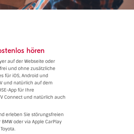
ostenlos hören
ayer auf der Webseite oder
frei und ohne zusätzliche
es für iOS, Android und
TV und natürlich auf dem
SE-App für Ihre
TV Connect und natürlich auch
nd erleben Sie störungsfreien
er BMW oder via Apple CarPlay
Toyota.