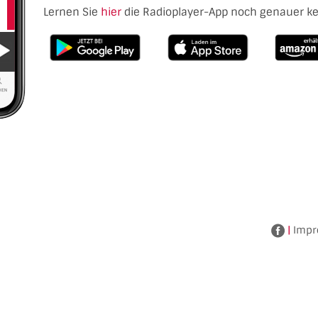
Lernen Sie
hier
die Radioplayer-App noch genauer k
|
Impr