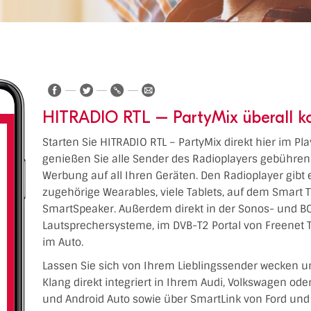
HITRADIO RTL – PartyMix überall k
Starten Sie HITRADIO RTL – PartyMix direkt hier im Pl
genießen Sie alle Sender des Radioplayers gebühren
Werbung auf all Ihren Geräten. Den Radioplayer gibt 
zugehörige Wearables, viele Tablets, auf dem Smart 
SmartSpeaker. Außerdem direkt in der Sonos- und BO
Lautsprechersysteme, im DVB-T2 Portal von Freenet 
im Auto.
Lassen Sie sich von Ihrem Lieblingssender wecken u
Klang direkt integriert in Ihrem Audi, Volkswagen od
und Android Auto sowie über SmartLink von Ford und 