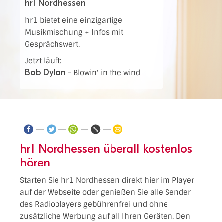
hr1 Nordhessen
hr1 bietet eine einzigartige
Musikmischung + Infos mit
Gesprächswert.
Jetzt läuft:
Bob Dylan
-
Blowin' in the wind
hr1 Nordhessen überall kostenlos
hören
Starten Sie hr1 Nordhessen direkt hier im Player
auf der Webseite oder genießen Sie alle Sender
des Radioplayers gebührenfrei und ohne
zusätzliche Werbung auf all Ihren Geräten. Den