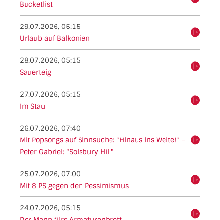
Bucketlist
29.07.2026, 05:15
hören
Urlaub auf Balkonien
28.07.2026, 05:15
hören
Sauerteig
27.07.2026, 05:15
hören
Im Stau
26.07.2026, 07:40
Mit Popsongs auf Sinnsuche: "Hinaus ins Weite!" –
hören
Peter Gabriel: "Solsbury Hill"
25.07.2026, 07:00
hören
Mit 8 PS gegen den Pessimismus
24.07.2026, 05:15
hören
Der Mann fürs Armaturenbrett