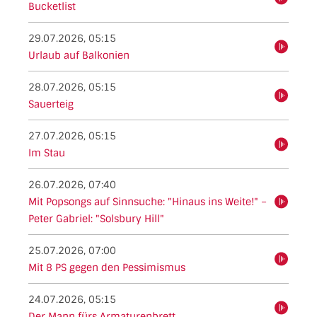
Bucketlist
29.07.2026, 05:15
hören
Urlaub auf Balkonien
28.07.2026, 05:15
hören
Sauerteig
27.07.2026, 05:15
hören
Im Stau
26.07.2026, 07:40
Mit Popsongs auf Sinnsuche: "Hinaus ins Weite!" –
hören
Peter Gabriel: "Solsbury Hill"
25.07.2026, 07:00
hören
Mit 8 PS gegen den Pessimismus
24.07.2026, 05:15
hören
Der Mann fürs Armaturenbrett