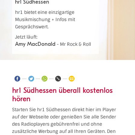
hr1 Südhessen
hr1 bietet eine einzigartige
Musikmischung + Infos mit
Gesprächswert.
Jetzt läuft:
Amy MacDonald
-
Mr Rock & Roll
hr1 Südhessen überall kostenlos
hören
Starten Sie hr1 Südhessen direkt hier im Player
auf der Webseite oder genießen Sie alle Sender
des Radioplayers gebührenfrei und ohne
zusätzliche Werbung auf all Ihren Geräten. Den