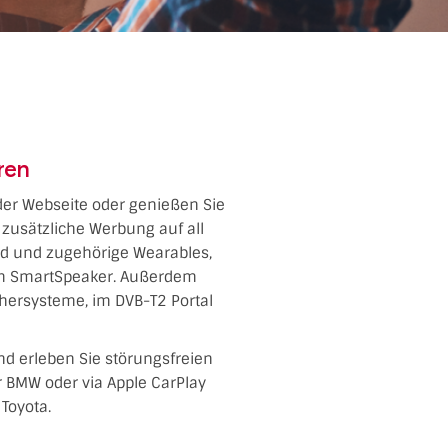
ren
 der Webseite oder genießen Sie
zusätzliche Werbung auf all
oid und zugehörige Wearables,
dem SmartSpeaker. Außerdem
chersysteme, im DVB-T2 Portal
nd erleben Sie störungsfreien
er BMW oder via Apple CarPlay
Toyota.