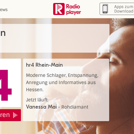
Apps zum
ews
Download
in
hr4 Rhein-Main
Moderne Schlager, Entspannung,
Anregung und Informatives aus
Hessen.
Jetzt läuft:
Vanessa Mai
-
Rohdiamant
ren