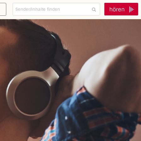
hören