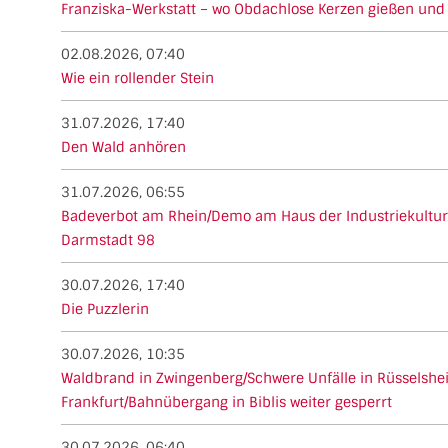
Franziska-Werkstatt – wo Obdachlose Kerzen gießen und
02.08.2026, 07:40
Wie ein rollender Stein
31.07.2026, 17:40
Den Wald anhören
31.07.2026, 06:55
Badeverbot am Rhein/Demo am Haus der Industriekultur
Darmstadt 98
30.07.2026, 17:40
Die Puzzlerin
30.07.2026, 10:35
Waldbrand in Zwingenberg/Schwere Unfälle in Rüsselsh
Frankfurt/Bahnübergang in Biblis weiter gesperrt
30.07.2026, 06:40