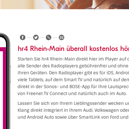
hr4 Rhein-Main überall kostenlos hö
Starten Sie hr4 Rhein-Main direkt hier im Player auf
alle Sender des Radioplayers gebührenfrei und ohne 
Ihren Geräten. Den Radioplayer gibt es für iOS, Andr
viele Tablets, auf dem Smart TV und natürlich auf 
direkt in der Sonos- und BOSE-App für Ihre Lautspre
von Freenet TV Connect und natürlich auch im Auto.
Lassen Sie sich von Ihrem Lieblingssender wecken u
Klang direkt integriert in Ihrem Audi, Volkswagen od
und Android Auto sowie über SmartLink von Ford und 