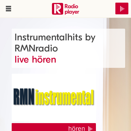
Instrumentalhits by
RMNradio
live hören
hören