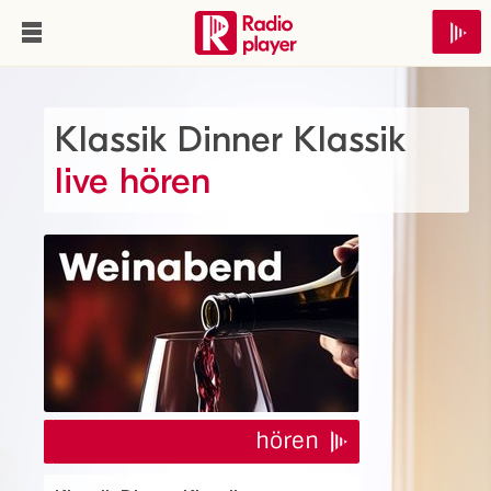
Klassik Dinner Klassik
live hören
hören