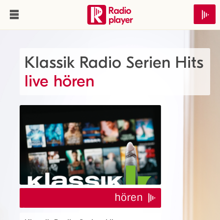
Klassik Radio Serien Hits
live hören
hören