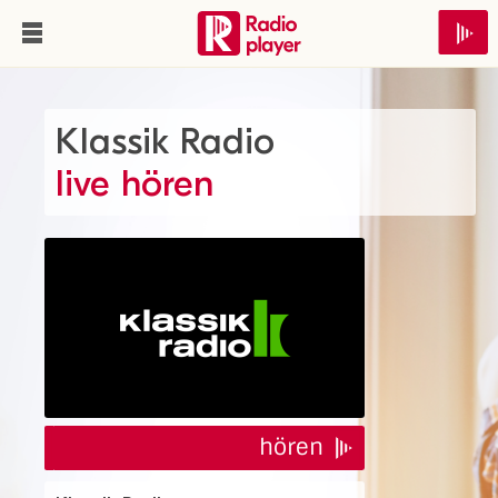
Klassik Radio
live hören
hören