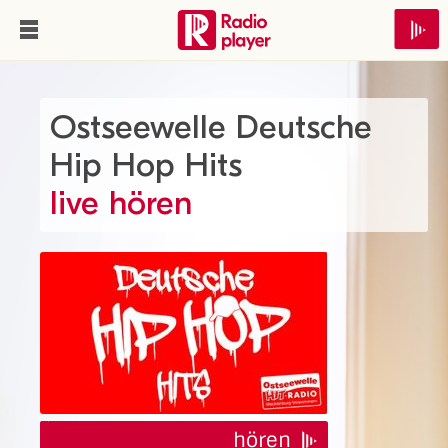
Ostseewelle Deutsche
Hip Hop Hits
live hören
hören