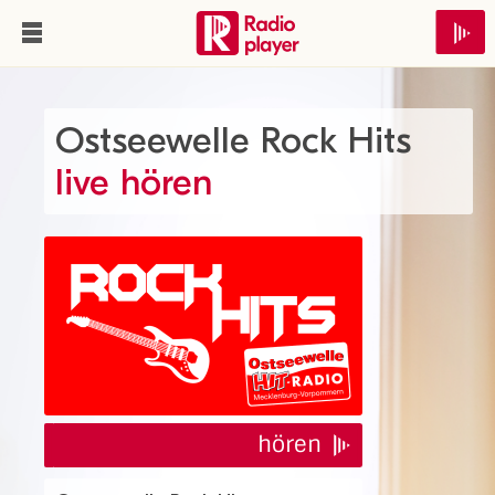
Ostseewelle Rock Hits
live hören
hören