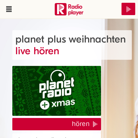
planet plus weihnachten
live hören
hören