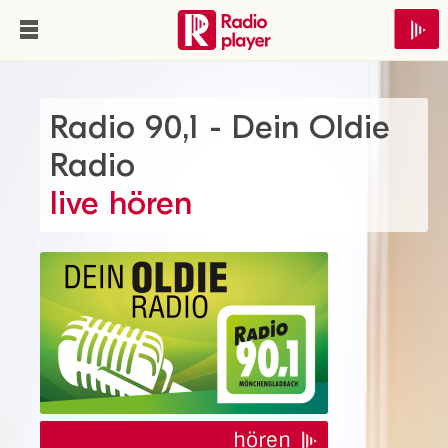
Radio 90,1 - Dein Oldie
Radio
live hören
hören