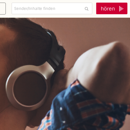
hören