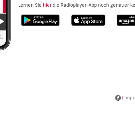
Lernen Sie
hier
die Radioplayer-App noch genauer k
|
Impr