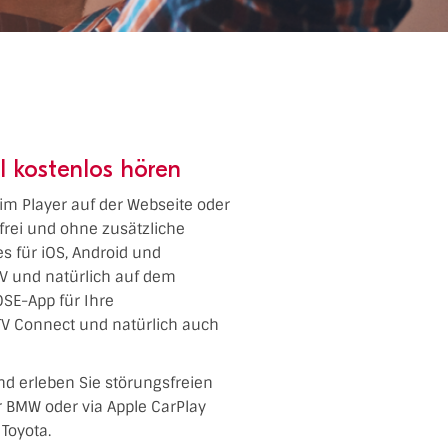
l kostenlos hören
 im Player auf der Webseite oder
frei und ohne zusätzliche
es für iOS, Android und
TV und natürlich auf dem
SE-App für Ihre
TV Connect und natürlich auch
nd erleben Sie störungsfreien
er BMW oder via Apple CarPlay
Toyota.