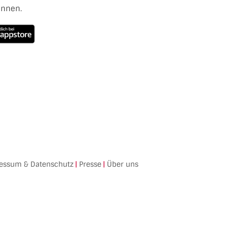
ennen.
essum & Datenschutz
|
Presse
|
Über uns
Facebook