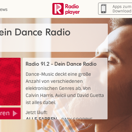
Apps zum
ews
Download
Dein Dance Radio
Radio 91.2 - Dein Dance Radio
Dance-Music deckt eine große
Anzahl von verschiedenen
elektronischen Genres ab. Von
Calvin Harris, Avicii und David Guetta
ist alles dabei.
ren
Jetzt läuft:
ALLE FARBEN
-
BABY GOODBYE