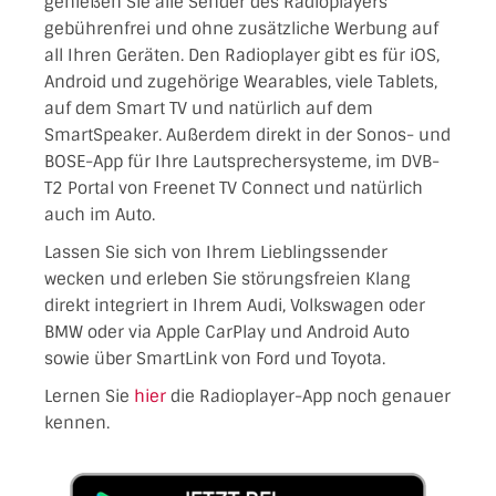
genießen Sie alle Sender des Radioplayers
gebührenfrei und ohne zusätzliche Werbung auf
all Ihren Geräten. Den Radioplayer gibt es für iOS,
Android und zugehörige Wearables, viele Tablets,
auf dem Smart TV und natürlich auf dem
SmartSpeaker. Außerdem direkt in der Sonos- und
BOSE-App für Ihre Lautsprechersysteme, im DVB-
T2 Portal von Freenet TV Connect und natürlich
auch im Auto.
Lassen Sie sich von Ihrem Lieblingssender
wecken und erleben Sie störungsfreien Klang
direkt integriert in Ihrem Audi, Volkswagen oder
BMW oder via Apple CarPlay und Android Auto
sowie über SmartLink von Ford und Toyota.
Lernen Sie
hier
die Radioplayer-App noch genauer
kennen.