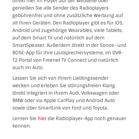
direkt hier im Player auf der Webseite oder
genießen Sie alle Sender des Radioplayers
gebührenfrei und ohne zusätzliche Werbung auf
all Ihren Geräten. Den Radioplayer gibt es für iOS,
Android und zugehörige Wearables, viele Tablets,
auf dem Smart TV und natürlich auf dem
SmartSpeaker. Außerdem direkt in der Sonos- und
BOSE-App für Ihre Lautsprechersysteme, im DVB-
T2 Portal von Freenet TV Connect und natürlich
auch im Auto.
Lassen Sie sich von Ihrem Lieblingssender
wecken und erleben Sie störungsfreien Klang
direkt integriert in Ihrem Audi, Volkswagen oder
BMW oder via Apple CarPlay und Android Auto
sowie über SmartLink von Ford und Toyota.
Lernen Sie
hier
die Radioplayer-App noch genauer
kennen.