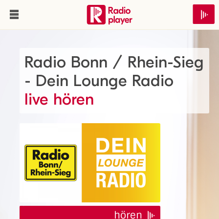
Radio Bonn / Rhein-Sieg
- Dein Lounge Radio
live hören
hören