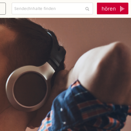
hören