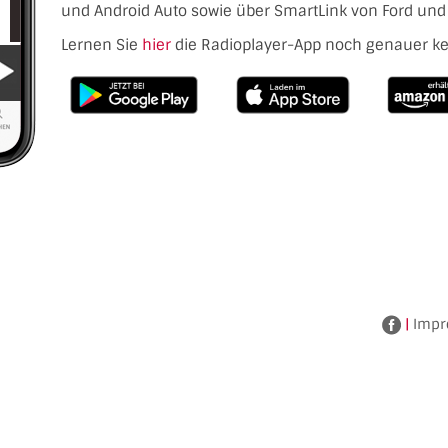
und Android Auto sowie über SmartLink von Ford und 
Lernen Sie
hier
die Radioplayer-App noch genauer k
|
Impr