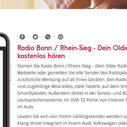
Radio Bonn / Rhein-Sieg - Dein Oldi
kostenlos hören
Starten Sie Radio Bonn / Rhein-Sieg - Dein Oldie Radio
Webseite oder genießen Sie alle Sender des Radiopl
zusätzliche Werbung auf all Ihren Geräten. Den Radiop
und zugehörige Wearables, viele Tablets, auf dem Sm
SmartSpeaker. Außerdem direkt in der Sonos- und BO
Lautsprechersysteme, im DVB-T2 Portal von Freenet 
im Auto.
Lassen Sie sich von Ihrem Lieblingssender wecken u
Klang direkt integriert in Ihrem Audi, Volkswagen od