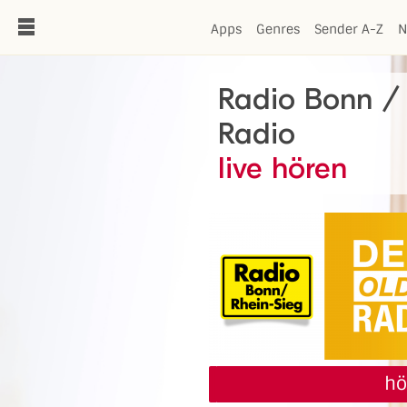
de
Apps
Genres
Sender A-Z
N
Radio Bonn / 
Radio
live hören
hö