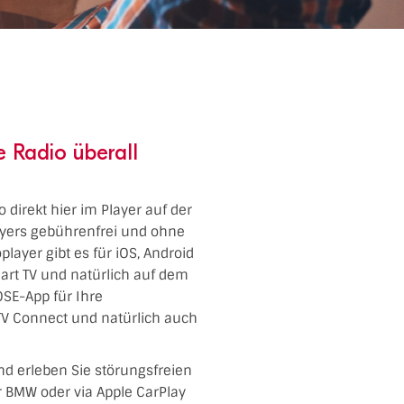
e Radio überall
 direkt hier im Player auf der
ayers gebührenfrei und ohne
layer gibt es für iOS, Android
art TV und natürlich auf dem
SE-App für Ihre
TV Connect und natürlich auch
nd erleben Sie störungsfreien
er BMW oder via Apple CarPlay