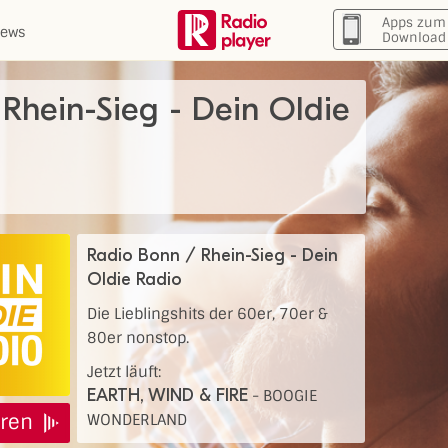
Apps zum
ews
Download
Rhein-Sieg - Dein Oldie
Radio Bonn / Rhein-Sieg - Dein
Oldie Radio
Die Lieblingshits der 60er, 70er &
80er nonstop.
Jetzt läuft:
EARTH, WIND & FIRE
-
BOOGIE
ren
WONDERLAND