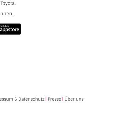
Toyota.
ennen.
essum & Datenschutz
|
Presse
|
Über uns
Facebook