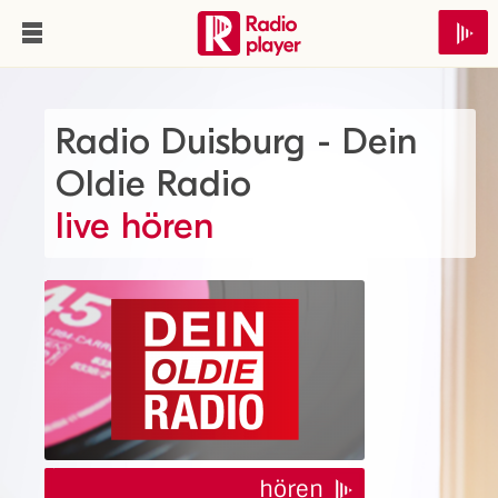
Radio Duisburg - Dein
Oldie Radio
live hören
hören