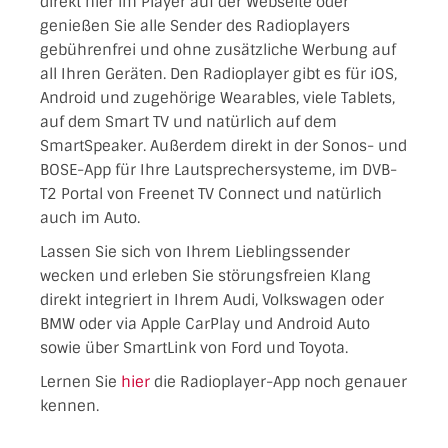
direkt hier im Player auf der Webseite oder
genießen Sie alle Sender des Radioplayers
gebührenfrei und ohne zusätzliche Werbung auf
all Ihren Geräten. Den Radioplayer gibt es für iOS,
Android und zugehörige Wearables, viele Tablets,
auf dem Smart TV und natürlich auf dem
SmartSpeaker. Außerdem direkt in der Sonos- und
BOSE-App für Ihre Lautsprechersysteme, im DVB-
T2 Portal von Freenet TV Connect und natürlich
auch im Auto.
Lassen Sie sich von Ihrem Lieblingssender
wecken und erleben Sie störungsfreien Klang
direkt integriert in Ihrem Audi, Volkswagen oder
BMW oder via Apple CarPlay und Android Auto
sowie über SmartLink von Ford und Toyota.
Lernen Sie
hier
die Radioplayer-App noch genauer
kennen.