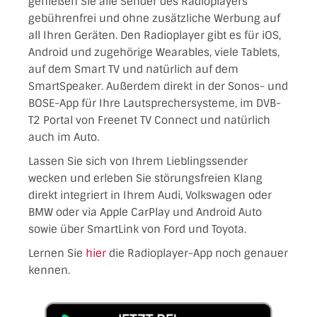
genießen Sie alle Sender des Radioplayers
gebührenfrei und ohne zusätzliche Werbung auf
all Ihren Geräten. Den Radioplayer gibt es für iOS,
Android und zugehörige Wearables, viele Tablets,
auf dem Smart TV und natürlich auf dem
SmartSpeaker. Außerdem direkt in der Sonos- und
BOSE-App für Ihre Lautsprechersysteme, im DVB-
T2 Portal von Freenet TV Connect und natürlich
auch im Auto.
Lassen Sie sich von Ihrem Lieblingssender
wecken und erleben Sie störungsfreien Klang
direkt integriert in Ihrem Audi, Volkswagen oder
BMW oder via Apple CarPlay und Android Auto
sowie über SmartLink von Ford und Toyota.
Lernen Sie
hier
die Radioplayer-App noch genauer
kennen.