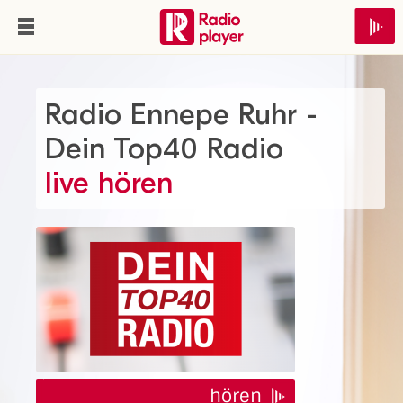
Radio Ennepe Ruhr -
Dein Top40 Radio
live hören
hören