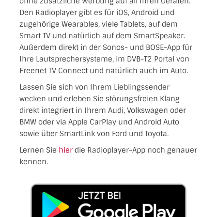
ohne zusätzliche Werbung auf all Ihren Geräten.
Den Radioplayer gibt es für iOS, Android und
zugehörige Wearables, viele Tablets, auf dem
Smart TV und natürlich auf dem SmartSpeaker.
Außerdem direkt in der Sonos- und BOSE-App für
Ihre Lautsprechersysteme, im DVB-T2 Portal von
Freenet TV Connect und natürlich auch im Auto.
Lassen Sie sich von Ihrem Lieblingssender
wecken und erleben Sie störungsfreien Klang
direkt integriert in Ihrem Audi, Volkswagen oder
BMW oder via Apple CarPlay und Android Auto
sowie über SmartLink von Ford und Toyota.
Lernen Sie
hier
die Radioplayer-App noch genauer
kennen.