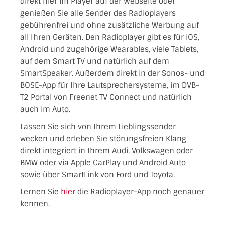
direkt hier im Player auf der Webseite oder
genießen Sie alle Sender des Radioplayers
gebührenfrei und ohne zusätzliche Werbung auf
all Ihren Geräten. Den Radioplayer gibt es für iOS,
Android und zugehörige Wearables, viele Tablets,
auf dem Smart TV und natürlich auf dem
SmartSpeaker. Außerdem direkt in der Sonos- und
BOSE-App für Ihre Lautsprechersysteme, im DVB-
T2 Portal von Freenet TV Connect und natürlich
auch im Auto.
Lassen Sie sich von Ihrem Lieblingssender
wecken und erleben Sie störungsfreien Klang
direkt integriert in Ihrem Audi, Volkswagen oder
BMW oder via Apple CarPlay und Android Auto
sowie über SmartLink von Ford und Toyota.
Lernen Sie
hier
die Radioplayer-App noch genauer
kennen.